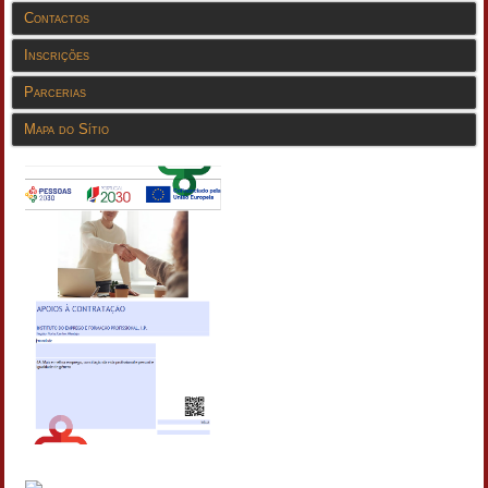
Contactos
Inscrições
Parcerias
Mapa do Sítio