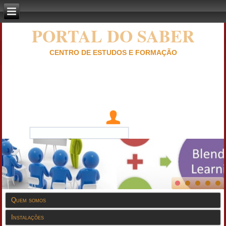
PORTAL DO SABER
CENTRO DE ESTUDOS E FORMAÇÃO
Quem somos
Instalações