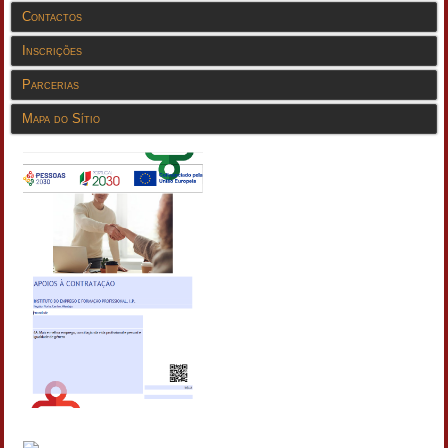
Contactos
Inscrições
Parcerias
Mapa do Sítio