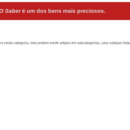
O
Saber
é um dos bens mais preciosos.
os nesta categoria, mas podem existir artigos em subcategorias, caso estejam lista