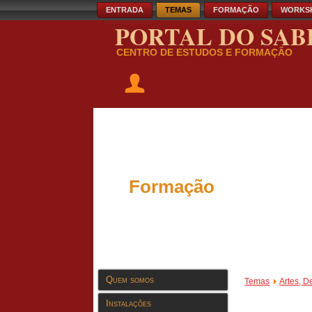
ENTRADA
TEMAS
FORMAÇÃO
WORKS
PORTAL DO SAB
CENTRO DE ESTUDOS E FORMAÇÃO
Formação
Quem somos
Temas
Artes, D
Instalações