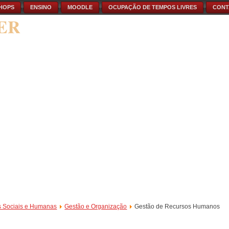
HOPS
ENSINO
MOODLE
OCUPAÇÃO DE TEMPOS LIVRES
CONT
ER
s Sociais e Humanas
Gestão e Organização
Gestão de Recursos Humanos