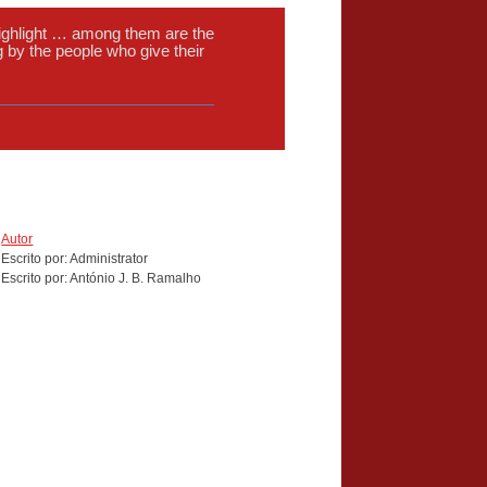
 highlight … among them are the
ng by the people who give their
Autor
Escrito por: Administrator
Escrito por: António J. B. Ramalho