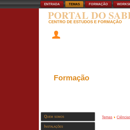
ENTRADA
TEMAS
FORMAÇÃO
WORKS
PORTAL DO SAB
CENTRO DE ESTUDOS E FORMAÇÃO
Formação
Quem somos
Temas
Ciência
Instalações