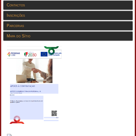
Contactos
Inscrições
Parcerias
Mapa do Sítio