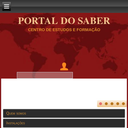
PORTAL DO SABER
CENTRO DE ESTUDOS E FORMAÇÃO
Quem somos
Instalações