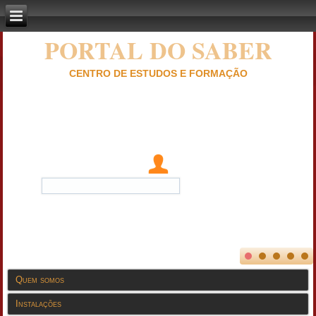
PORTAL DO SABER
CENTRO DE ESTUDOS E FORMAÇÃO
Quem somos
Instalações