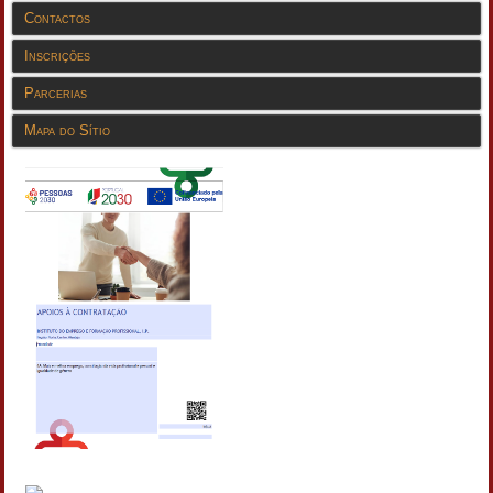
Contactos
Inscrições
Parcerias
Mapa do Sítio