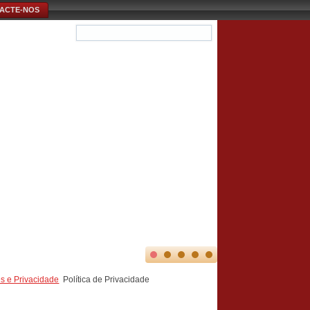
ACTE-NOS
s e Privacidade
Política de Privacidade