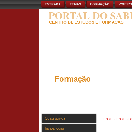
ENTRADA
TEMAS
FORMAÇÃO
WORKS
PORTAL DO SAB
CENTRO DE ESTUDOS E FORMAÇÃO
Formação
Quem somos
Ensino
Ensino B
Instalações