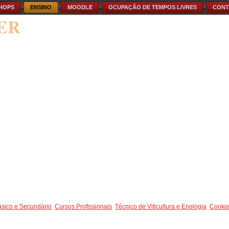
HOPS
ENSINO
MOODLE
OCUPAÇÃO DE TEMPOS LIVRES
CONT
ER
ásico e Secundário
Cursos Profissionais
Técnico de Viticultura e Enologia
Cookie