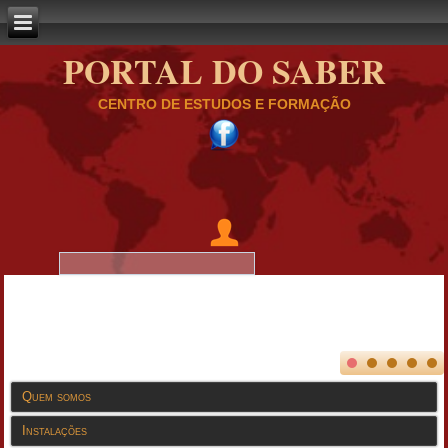
PORTAL DO SABER
CENTRO DE ESTUDOS E FORMAÇÃO
Quem somos
Instalações