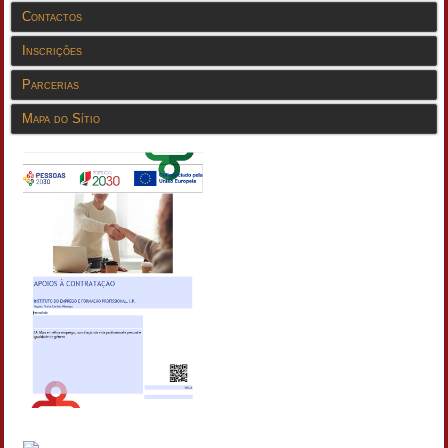
Contactos
Inscrições
Parcerias
Mapa do Sítio